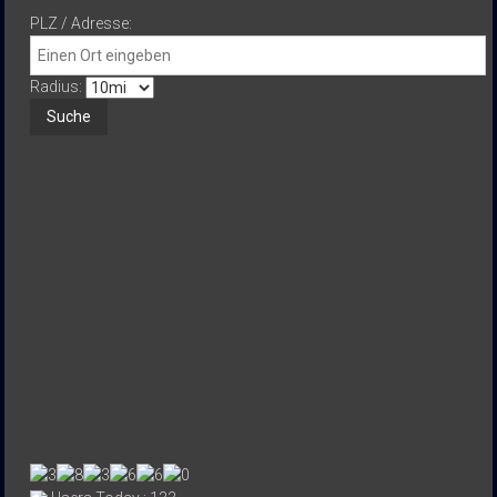
PLZ / Adresse:
Radius: