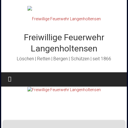
Zum
Inhalt
springen
Freiwillige Feuerwehr
Langenholtensen
Löschen | Retten | Bergen | Schützen | seit 1866