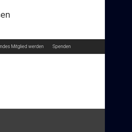
sen
ndes Mitglied werden
Spenden