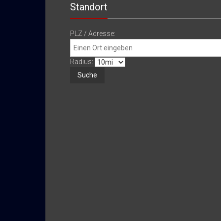
Standort
PLZ / Adresse:
Radius: