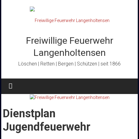
Zum
Inhalt
springen
Freiwillige Feuerwehr
Langenholtensen
Löschen | Retten | Bergen | Schützen | seit 1866
Dienstplan
Jugendfeuerwehr