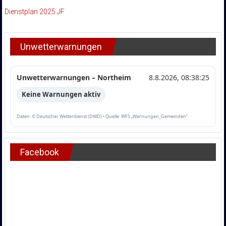
Dienstplan 2025 JF
Unwetterwarnungen
Unwetterwarnungen – Northeim
8.8.2026, 08:38:25
Keine Warnungen aktiv
Daten: © Deutscher Wetterdienst (DWD) • Quelle: WFS „Warnungen_Gemeinden“
Facebook