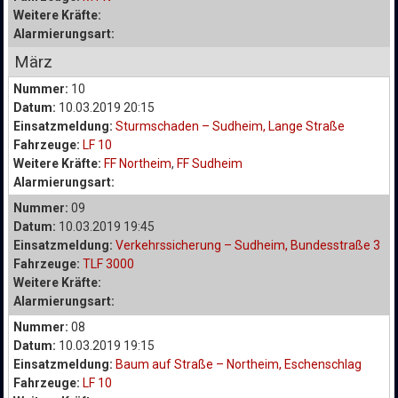
Weitere Kräfte:
Alarmierungsart:
März
Nummer:
10
Datum:
10.03.2019 20:15
Einsatzmeldung:
Sturmschaden – Sudheim, Lange Straße
Fahrzeuge:
LF 10
Weitere Kräfte:
FF Northeim
,
FF Sudheim
Alarmierungsart:
Nummer:
09
Datum:
10.03.2019 19:45
Einsatzmeldung:
Verkehrssicherung – Sudheim, Bundesstraße 3
Fahrzeuge:
TLF 3000
Weitere Kräfte:
Alarmierungsart:
Nummer:
08
Datum:
10.03.2019 19:15
Einsatzmeldung:
Baum auf Straße – Northeim, Eschenschlag
Fahrzeuge:
LF 10