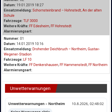
Datum:
19.01.2019 18:27
Einsatzmeldung:
Schornsteinbrand – Hohnstedt, An der alten
Schule
Fahrzeuge:
TLF 3000
Weitere Kräfte:
FF Edesheim
,
FF Hohnstedt
Alarmierungsart:
Nummer:
01
Datum:
14.01.2019 10:16
Einsatzmeldung:
Drohender Deichbruch – Northeim, Gustav-
Wegener-Stadion
Fahrzeuge:
LF 10
Weitere Kräfte:
FF Denkershausen
,
FF Hammenstedt
,
FF Northeim
Alarmierungsart:
Unwetterwarnungen
Unwetterwarnungen – Northeim
10.8.2026, 02:48:02