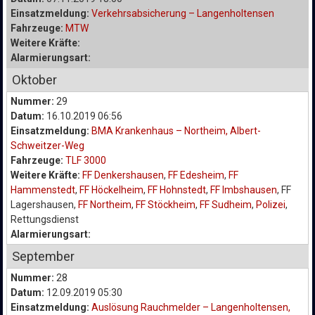
Einsatzmeldung:
Verkehrsabsicherung – Langenholtensen
Fahrzeuge:
MTW
Weitere Kräfte:
Alarmierungsart:
Oktober
Nummer:
29
Datum:
16.10.2019 06:56
Einsatzmeldung:
BMA Krankenhaus – Northeim, Albert-
Schweitzer-Weg
Fahrzeuge:
TLF 3000
Weitere Kräfte:
FF Denkershausen
,
FF Edesheim
,
FF
Hammenstedt
,
FF Höckelheim
,
FF Hohnstedt
,
FF Imbshausen
, FF
Lagershausen,
FF Northeim
,
FF Stöckheim
,
FF Sudheim
,
Polizei
,
Rettungsdienst
Alarmierungsart:
September
Nummer:
28
Datum:
12.09.2019 05:30
Einsatzmeldung:
Auslösung Rauchmelder – Langenholtensen,