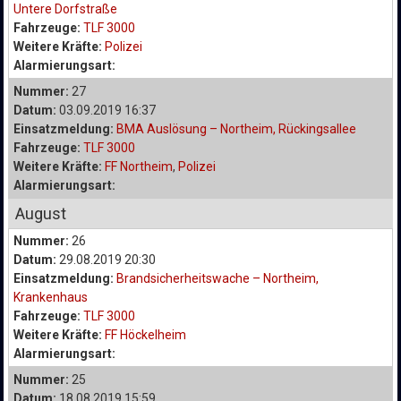
Untere Dorfstraße
Fahrzeuge:
TLF 3000
Weitere Kräfte:
Polizei
Alarmierungsart:
Nummer:
27
Datum:
03.09.2019 16:37
Einsatzmeldung:
BMA Auslösung – Northeim, Rückingsallee
Fahrzeuge:
TLF 3000
Weitere Kräfte:
FF Northeim
,
Polizei
Alarmierungsart:
August
Nummer:
26
Datum:
29.08.2019 20:30
Einsatzmeldung:
Brandsicherheitswache – Northeim,
Krankenhaus
Fahrzeuge:
TLF 3000
Weitere Kräfte:
FF Höckelheim
Alarmierungsart:
Nummer:
25
Datum:
18.08.2019 15:59