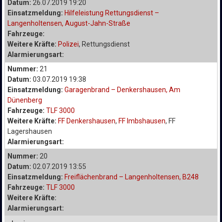
Datum:
26.07.2019 19:20
Einsatzmeldung:
Hilfeleistung Rettungsdienst –
Langenholtensen, August-Jahn-Straße
Fahrzeuge:
Weitere Kräfte:
Polizei
, Rettungsdienst
Alarmierungsart:
Nummer:
21
Datum:
03.07.2019 19:38
Einsatzmeldung:
Garagenbrand – Denkershausen, Am
Dünenberg
Fahrzeuge:
TLF 3000
Weitere Kräfte:
FF Denkershausen
,
FF Imbshausen
, FF
Lagershausen
Alarmierungsart:
Nummer:
20
Datum:
02.07.2019 13:55
Einsatzmeldung:
Freiflächenbrand – Langenholtensen, B248
Fahrzeuge:
TLF 3000
Weitere Kräfte:
Alarmierungsart: