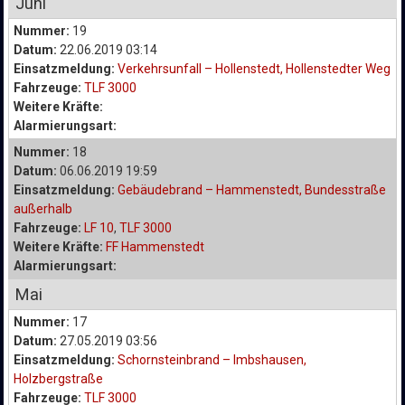
Juni
Nummer:
19
Datum:
22.06.2019 03:14
Einsatzmeldung:
Verkehrsunfall – Hollenstedt, Hollenstedter Weg
Fahrzeuge:
TLF 3000
Weitere Kräfte:
Alarmierungsart:
Nummer:
18
Datum:
06.06.2019 19:59
Einsatzmeldung:
Gebäudebrand – Hammenstedt, Bundesstraße
außerhalb
Fahrzeuge:
LF 10
,
TLF 3000
Weitere Kräfte:
FF Hammenstedt
Alarmierungsart:
Mai
Nummer:
17
Datum:
27.05.2019 03:56
Einsatzmeldung:
Schornsteinbrand – Imbshausen,
Holzbergstraße
Fahrzeuge:
TLF 3000