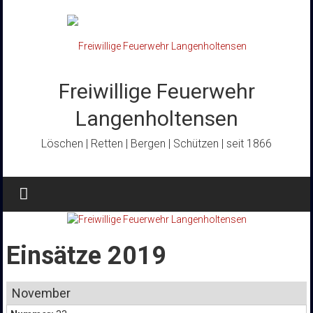
Zum
Inhalt
springen
Freiwillige Feuerwehr
Langenholtensen
Löschen | Retten | Bergen | Schützen | seit 1866
Einsätze 2019
November