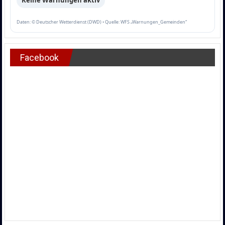
Keine Warnungen aktiv
Daten: © Deutscher Wetterdienst (DWD) • Quelle: WFS „Warnungen_Gemeinden“
Facebook