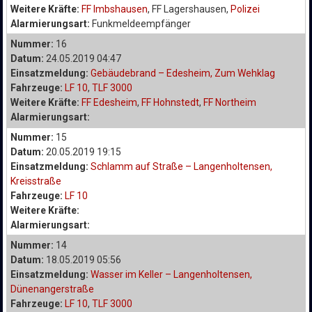
Weitere Kräfte:
FF Imbshausen
, FF Lagershausen,
Polizei
Alarmierungsart:
Funkmeldeempfänger
Nummer:
16
Datum:
24.05.2019 04:47
Einsatzmeldung:
Gebäudebrand – Edesheim, Zum Wehklag
Fahrzeuge:
LF 10
,
TLF 3000
Weitere Kräfte:
FF Edesheim
,
FF Hohnstedt
,
FF Northeim
Alarmierungsart:
Nummer:
15
Datum:
20.05.2019 19:15
Einsatzmeldung:
Schlamm auf Straße – Langenholtensen,
Kreisstraße
Fahrzeuge:
LF 10
Weitere Kräfte:
Alarmierungsart:
Nummer:
14
Datum:
18.05.2019 05:56
Einsatzmeldung:
Wasser im Keller – Langenholtensen,
Dünenangerstraße
Fahrzeuge:
LF 10
,
TLF 3000