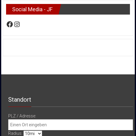
Social Media - JF
Facebook
Instagram
Standort
PLZ / Adresse:
Radius: