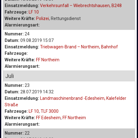
Einsatzmeldung:
Verkehrsunfall – Wiebrechtshausen, B248
Fahrzeuge:
LF 10
Weitere Kräfte:
Polizei
, Rettungsdienst
Alarmierungsart:
Nummer:
24
Datum:
09.08.2019 15:07
Einsatzmeldung:
Triebwagen-Brand – Northeim, Bahnhof
Fahrzeuge:
Weitere Kräfte:
FF Northeim
Alarmierungsart:
Juli
Nummer:
23
Datum:
28.07.2019 14:32
Einsatzmeldung:
Landmaschinenbrand -Edesheim, Kalefelder
Straße
Fahrzeuge:
LF 10
,
TLF 3000
Weitere Kräfte:
FF Edesheim
,
FF Northeim
Alarmierungsart:
Nummer:
22