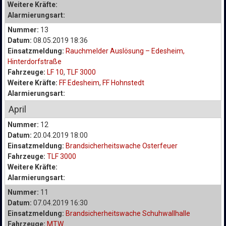
Weitere Kräfte:
Alarmierungsart:
Nummer:
13
Datum:
08.05.2019 18:36
Einsatzmeldung:
Rauchmelder Auslösung – Edesheim,
Hinterdorfstraße
Fahrzeuge:
LF 10
,
TLF 3000
Weitere Kräfte:
FF Edesheim
,
FF Hohnstedt
Alarmierungsart:
April
Nummer:
12
Datum:
20.04.2019 18:00
Einsatzmeldung:
Brandsicherheitswache Osterfeuer
Fahrzeuge:
TLF 3000
Weitere Kräfte:
Alarmierungsart:
Nummer:
11
Datum:
07.04.2019 16:30
Einsatzmeldung:
Brandsicherheitswache Schuhwallhalle
Fahrzeuge:
MTW