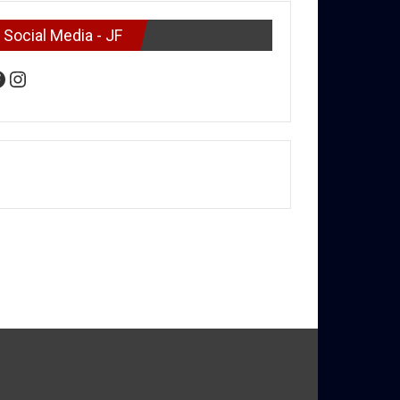
Social Media - JF
acebook
Instagram