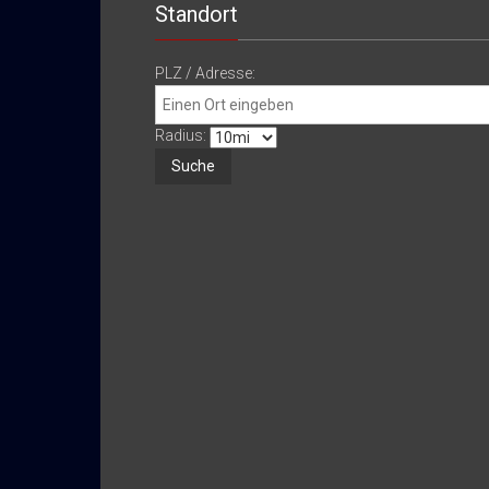
Standort
PLZ / Adresse:
Radius: