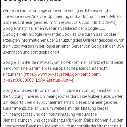
Wir setzen auf Grundlage unserer berechtigten Interessen (d.h.
Interesse an der Analyse, Optimierung und wirtschaftlichem Betrieb
unseres Onlineangebotes im Sinne des Art. 6 Abs. 1 lit. f. DSGVO)
Google Analytics, einen Webanalysedienst der Google LLC
(„Google“) ein. Google verwendet Cookies. Die durch das Cookie
erzeugten Informationen über Benutzung des Onlineangebotes durch
die Nutzer werden in der Regel an einen Server von Google in den USA
übertragen und dort gespeichert.
Google ist unter dem Privacy-Shield-Abkommen zertifiziert und bietet
hierdurch eine Garantie, das europäische Datenschutzrecht
einzuhalten (
https://www.privacyshield.gov/participant?
id=a2zt000000001L5AAI&status=Active
).
Google wird diese Informationen in unserem Auftrag benutzen, um
die Nutzung unseres Onlineangebotes durch die Nutzer auszuwerten,
um Reports über die Aktivitäten innerhalb dieses Onlineangebotes
zusammenzustellen und um weitere, mit der Nutzung dieses
Onlineangebotes und der Internetnutzung verbundene
Dienstleistungen, uns gegenüber zu erbringen. Dabei können aus den
verarbeiteten Daten pseudonyme Nutzungsprofile der Nutzer erstellt