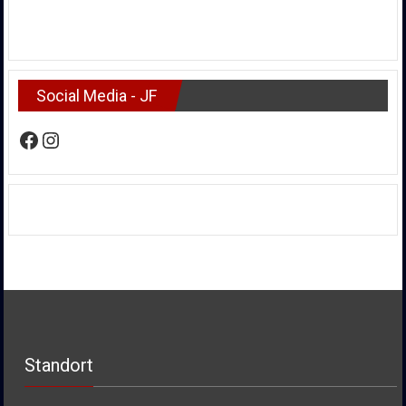
Social Media - JF
Facebook
Instagram
Standort