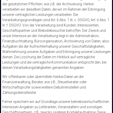
der gesetzlichen Pflichten, wie z.B. der Archivierung. Herbei
verarbeiten wir dieselben Daten, die wir im Rahmen der Erbringung
unserer vertraglichen Leistungen verarbeiten. Die
Verarbeitungsgrundlagen sind Art. 6 Abs. 1 lit. c. DSGVO, Art. 6 Abs. 1
lit. f. DSGVO. Von der Verarbeitung sind Kunden, Interessenten,
Geschäftspartner und Websitebesucher betroffen. Der Zweck und
unser Interesse an der Verarbeitung liegt in der Administration,
Finanzbuchhaltung, Büroorganisation, Archivierung von Daten, also
Aufgaben die der Aufrechterhaltung unserer Geschäftstätigkeiten,
Wahrnehmung unserer Aufgaben und Erbringung unserer Leistungen
dienen. Die Löschung der Daten im Hinblick auf vertragliche
Leistungen und die vertragliche Kommunikation entspricht den, bei
diesen Verarbeitungstätigkeiten genannten Angaben.
Wir offenbaren oder übermitteln hierbei Daten an die
Finanzverwaltung, Berater, wie z.B., Steuerberater oder
Wirtschaftsprüfer sowie weitere Gebührenstellen und
Zahlungsdienstleister.
Ferner speichern wir auf Grundlage unserer betriebswirtschaftlichen
Interessen Angaben zu Lieferanten, Veranstaltern und sonstigen
Geschäftspartnern, z.B. zwecks späterer Kontaktaufnahme. Diese