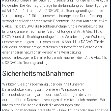
Rechtsgrundlage in der Datenschutzerklärung nicht genannt wird, gilt
Folgendes: Die Rechtsgrundlage für die Einholung von Einwilligungen
ist Art. 6 Abs. 1 lit. a und Art. 7 DSGVO, die Rechtsgrundlage für die
Verarbeitung zur Erfüllung unserer Leistungen und Durchführung
vertraglicher Maßnahmen sowie Beantwortung von Anfragen ist Art.
6 Abs. 1 lit. b DSGVO, die Rechtsgrundlage für die Verarbeitung zur
Erfüllung unserer rechtlichen Verpflichtungen ist Art. 6 Abs. 1 lit. c
DSGVO, und die Rechtsgrundlage für die Verarbeitung zur Wahrung
unserer berechtigten Interessen ist Art. 6 Abs. 1 lit. f DSGVO. Für den
Fall, dass lebenswichtige Interessen der betroffenen Person oder
einer anderen natürlichen Person eine Verarbeitung
personenbezogener Daten erforderlich machen, dient Art. 6 Abs. 1 lit.
d DSGVO als Rechtsgrundlage.
Sicherheitsmaßnahmen
Wir bitten Sie sich regelmäßig über den Inhalt unserer
Datenschutzerklärung zu informieren. Wir passen die
Datenschutzerklärung an, sobald die Änderungen der von uns
durchgeführten Datenverarbeitungen dies erforderlich machen. Wir
informieren Sie, sobald durch die Änderungen eine
Mitwirkungshandlung Ihrerseits (z.B. Einwilligung) oder eine sonstige