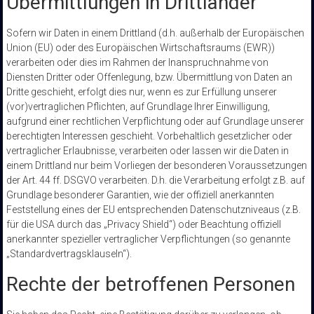
Übermittlungen in Drittländer
Sofern wir Daten in einem Drittland (d.h. außerhalb der Europäischen
Union (EU) oder des Europäischen Wirtschaftsraums (EWR))
verarbeiten oder dies im Rahmen der Inanspruchnahme von
Diensten Dritter oder Offenlegung, bzw. Übermittlung von Daten an
Dritte geschieht, erfolgt dies nur, wenn es zur Erfüllung unserer
(vor)vertraglichen Pflichten, auf Grundlage Ihrer Einwilligung,
aufgrund einer rechtlichen Verpflichtung oder auf Grundlage unserer
berechtigten Interessen geschieht. Vorbehaltlich gesetzlicher oder
vertraglicher Erlaubnisse, verarbeiten oder lassen wir die Daten in
einem Drittland nur beim Vorliegen der besonderen Voraussetzungen
der Art. 44 ff. DSGVO verarbeiten. D.h. die Verarbeitung erfolgt z.B. auf
Grundlage besonderer Garantien, wie der offiziell anerkannten
Feststellung eines der EU entsprechenden Datenschutzniveaus (z.B.
für die USA durch das „Privacy Shield“) oder Beachtung offiziell
anerkannter spezieller vertraglicher Verpflichtungen (so genannte
„Standardvertragsklauseln“).
Rechte der betroffenen Personen