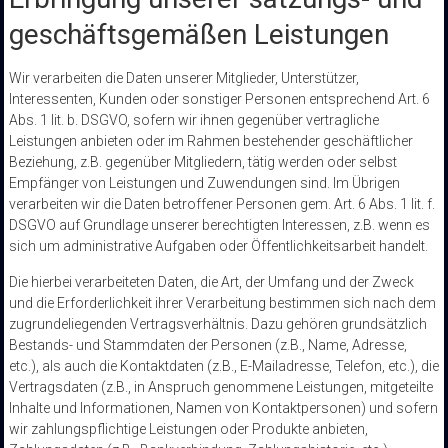
geschäftsgemäßen Leistungen
Wir verarbeiten die Daten unserer Mitglieder, Unterstützer,
Interessenten, Kunden oder sonstiger Personen entsprechend Art. 6
Abs. 1 lit. b. DSGVO, sofern wir ihnen gegenüber vertragliche
Leistungen anbieten oder im Rahmen bestehender geschäftlicher
Beziehung, z.B. gegenüber Mitgliedern, tätig werden oder selbst
Empfänger von Leistungen und Zuwendungen sind. Im Übrigen
verarbeiten wir die Daten betroffener Personen gem. Art. 6 Abs. 1 lit. f.
DSGVO auf Grundlage unserer berechtigten Interessen, z.B. wenn es
sich um administrative Aufgaben oder Öffentlichkeitsarbeit handelt.
Die hierbei verarbeiteten Daten, die Art, der Umfang und der Zweck
und die Erforderlichkeit ihrer Verarbeitung bestimmen sich nach dem
zugrundeliegenden Vertragsverhältnis. Dazu gehören grundsätzlich
Bestands- und Stammdaten der Personen (z.B., Name, Adresse,
etc.), als auch die Kontaktdaten (z.B., E-Mailadresse, Telefon, etc.), die
Vertragsdaten (z.B., in Anspruch genommene Leistungen, mitgeteilte
Inhalte und Informationen, Namen von Kontaktpersonen) und sofern
wir zahlungspflichtige Leistungen oder Produkte anbieten,