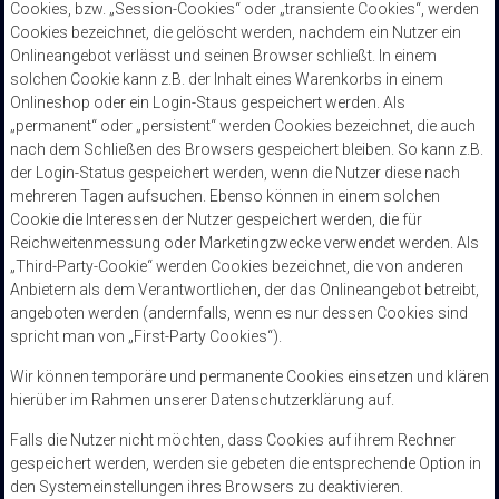
Cookies, bzw. „Session-Cookies“ oder „transiente Cookies“, werden
Cookies bezeichnet, die gelöscht werden, nachdem ein Nutzer ein
Onlineangebot verlässt und seinen Browser schließt. In einem
solchen Cookie kann z.B. der Inhalt eines Warenkorbs in einem
Onlineshop oder ein Login-Staus gespeichert werden. Als
„permanent“ oder „persistent“ werden Cookies bezeichnet, die auch
nach dem Schließen des Browsers gespeichert bleiben. So kann z.B.
der Login-Status gespeichert werden, wenn die Nutzer diese nach
mehreren Tagen aufsuchen. Ebenso können in einem solchen
Cookie die Interessen der Nutzer gespeichert werden, die für
Reichweitenmessung oder Marketingzwecke verwendet werden. Als
„Third-Party-Cookie“ werden Cookies bezeichnet, die von anderen
Anbietern als dem Verantwortlichen, der das Onlineangebot betreibt,
angeboten werden (andernfalls, wenn es nur dessen Cookies sind
spricht man von „First-Party Cookies“).
Wir können temporäre und permanente Cookies einsetzen und klären
hierüber im Rahmen unserer Datenschutzerklärung auf.
Falls die Nutzer nicht möchten, dass Cookies auf ihrem Rechner
gespeichert werden, werden sie gebeten die entsprechende Option in
den Systemeinstellungen ihres Browsers zu deaktivieren.