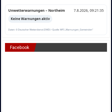
Unwetterwarnungen – Northeim
7.8.2026, 09:21:35
Keine Warnungen aktiv
Daten: © Deutscher Wetterdienst (DWD) • Quelle: WFS „Warnungen_Gemeinden“
Facebook