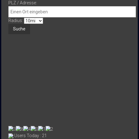
PLZ / Adresse:
Radius:
Users Today : 21