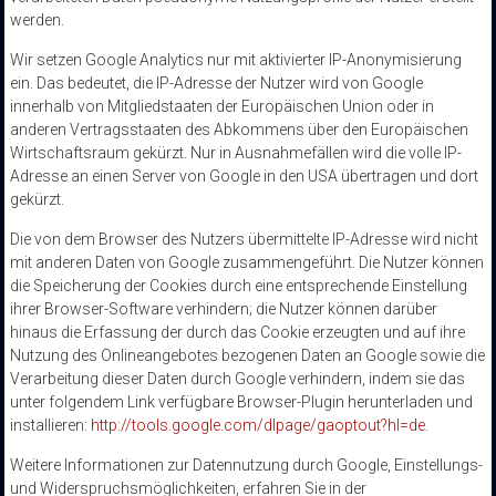
werden.
Wir setzen Google Analytics nur mit aktivierter IP-Anonymisierung
ein. Das bedeutet, die IP-Adresse der Nutzer wird von Google
innerhalb von Mitgliedstaaten der Europäischen Union oder in
anderen Vertragsstaaten des Abkommens über den Europäischen
Wirtschaftsraum gekürzt. Nur in Ausnahmefällen wird die volle IP-
Adresse an einen Server von Google in den USA übertragen und dort
gekürzt.
Die von dem Browser des Nutzers übermittelte IP-Adresse wird nicht
mit anderen Daten von Google zusammengeführt. Die Nutzer können
die Speicherung der Cookies durch eine entsprechende Einstellung
ihrer Browser-Software verhindern; die Nutzer können darüber
hinaus die Erfassung der durch das Cookie erzeugten und auf ihre
Nutzung des Onlineangebotes bezogenen Daten an Google sowie die
Verarbeitung dieser Daten durch Google verhindern, indem sie das
unter folgendem Link verfügbare Browser-Plugin herunterladen und
installieren:
http://tools.google.com/dlpage/gaoptout?hl=de
.
Weitere Informationen zur Datennutzung durch Google, Einstellungs-
und Widerspruchsmöglichkeiten, erfahren Sie in der