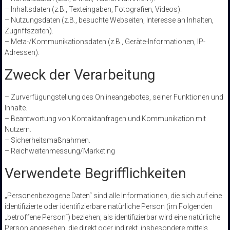
– Inhaltsdaten (z.B., Texteingaben, Fotografien, Videos).
– Nutzungsdaten (z.B., besuchte Webseiten, Interesse an Inhalten,
Zugriffszeiten).
– Meta-/Kommunikationsdaten (z.B., Geräte-Informationen, IP-
Adressen).
Zweck der Verarbeitung
– Zurverfügungstellung des Onlineangebotes, seiner Funktionen und
Inhalte.
– Beantwortung von Kontaktanfragen und Kommunikation mit
Nutzern.
– Sicherheitsmaßnahmen.
– Reichweitenmessung/Marketing
Verwendete Begrifflichkeiten
„Personenbezogene Daten“ sind alle Informationen, die sich auf eine
identifizierte oder identifizierbare natürliche Person (im Folgenden
„betroffene Person“) beziehen; als identifizierbar wird eine natürliche
Person angesehen, die direkt oder indirekt, insbesondere mittels