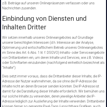
z.B. Beiträge auf unseren Onlinepräsenzen verfassen oder uns
Nachrichten zusenden.
Einbindung von Diensten und
Inhalten Dritter
Wir setzen innerhalb unseres Onlineangebotes auf Grundlage
unserer berechtigten Interessen (d.h. Interesse an der Analyse,
Optimierung und wirtschaftlichem Betrieb unseres Onlineangebotes
im Sinne des Art. 6 Abs. 1 lit. f. DSGVO) Inhalts- oder Serviceangebote
von Drittanbietern ein, um deren Inhalte und Services, wie z.B. Videos
oder Schriftarten einzubinden (nachfolgend einheitlich bezeichnet als
“Inhalte”).
Dies setzt immer voraus, dass die Drittanbieter dieser Inhalte, die IP-
Adresse der Nutzer wahrnehmen, da sie ohne die IP-Adresse die
Inhalte nicht an deren Browser senden könnten. Die IP-Adresse ist
damit für die Darstellung dieser Inhalte erforderlich. Wir bemühen uns
nur solche Inhalte zu verwenden, deren jeweilige Anbieter die IP-
Adresse lediglich zur Auslieferung der Inhalte verwenden. Drittanbieter
können ferner so genannte Pixel-Tags (unsichtbare Grafiken, auch