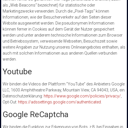
als „Web Beacons“ bezeichnet) für statistische oder
Marketingzwecke verwenden. Durch die „Pixel-Tags“ können
Informationen, wie der Besucherverkehr auf den Seiten dieser
Website ausgewertet werden. Die pseudonymen Informationen
können ferner in Cookies auf dem Gerät der Nutzer gespeichert
werden und unter anderem technische Informationen zum Browser
und Betriebssystem, verweisende Webseiten, Besuchszeit sowie
weitere Angaben zur Nutzung unseres Onlineangebotes enthalten, als
auch mit solchen Informationen aus anderen Quellen verbunden
werden.
Youtube
Wir binden die Videos der Plattform “YouTube” des Anbieters Google
LLC, 1600 Amphitheatre Parkway, Mountain View, CA 94043, USA, ein.
Datenschutzerklärung:
https://www.google.com/policies/privacy/
,
Opt-Out:
https://adssettings.google.com/authenticated
.
Google ReCaptcha
Wir binden die Funktion zur Erkennung von Bots, z.B. bei Eingaben in