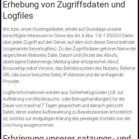
Erhebung von Zugriffsdaten und
Logfiles
Wir, bzw. unser Hostinganbieter, erhebt auf Grundlage unserer
berechtigten Interessen im Sinne des Art. 6 Abs. 1 lit. f. DSGVO Daten
über jeden Zugriff auf den Server, auf dem sich dieser Dienst befindet
(sogenannte Serverlogfiles). Zu den Zugriffsdaten gehören Name der
abgerufenen Webseite, Datei, Datum und Uhrzeit des Abrufs,
übertragene Datenmenge, Meldung über erfolgreichen Abruf,
Browsertyp nebst Version, das Betriebssystem des Nutzers, Referrer
URL (die zuvor besuchte Seite), IP-Adresse und der anfragende
Provider.
Logfile-Informationen werden aus Sicherheitsgründen (z.B. zur
Aufklärung von Missbrauchs- oder Betrugshandlungen) für die
Dauer von maximal 7 Tagen gespeichert und danach gelöscht.
Daten, deren weitere Aufbewahrung zu Beweiszwecken erforderlich
ist, sind bis zur endgültigen Klärung des jeweiligen Vorfalls von der
Löschung ausgenommen.
Erbringung unserer satzungs- und