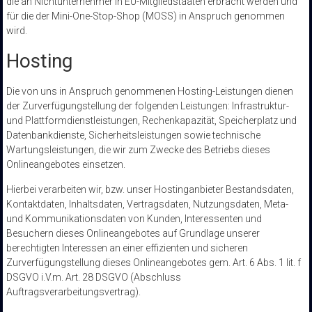
die an Nichtunternehmer in EU-Mitgliedstaaten erbracht werden und
für die der Mini-One-Stop-Shop (MOSS) in Anspruch genommen
wird.
Hosting
Die von uns in Anspruch genommenen Hosting-Leistungen dienen
der Zurverfügungstellung der folgenden Leistungen: Infrastruktur-
und Plattformdienstleistungen, Rechenkapazität, Speicherplatz und
Datenbankdienste, Sicherheitsleistungen sowie technische
Wartungsleistungen, die wir zum Zwecke des Betriebs dieses
Onlineangebotes einsetzen.
Hierbei verarbeiten wir, bzw. unser Hostinganbieter Bestandsdaten,
Kontaktdaten, Inhaltsdaten, Vertragsdaten, Nutzungsdaten, Meta-
und Kommunikationsdaten von Kunden, Interessenten und
Besuchern dieses Onlineangebotes auf Grundlage unserer
berechtigten Interessen an einer effizienten und sicheren
Zurverfügungstellung dieses Onlineangebotes gem. Art. 6 Abs. 1 lit. f
DSGVO i.V.m. Art. 28 DSGVO (Abschluss
Auftragsverarbeitungsvertrag).