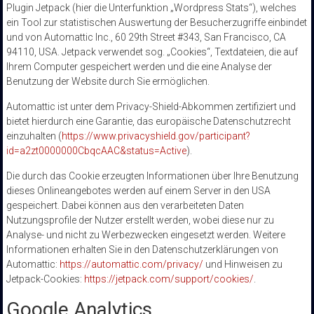
Plugin Jetpack (hier die Unterfunktion „Wordpress Stats“), welches
ein Tool zur statistischen Auswertung der Besucherzugriffe einbindet
und von Automattic Inc., 60 29th Street #343, San Francisco, CA
94110, USA. Jetpack verwendet sog. „Cookies“, Textdateien, die auf
Ihrem Computer gespeichert werden und die eine Analyse der
Benutzung der Website durch Sie ermöglichen.
Automattic ist unter dem Privacy-Shield-Abkommen zertifiziert und
bietet hierdurch eine Garantie, das europäische Datenschutzrecht
einzuhalten (
https://www.privacyshield.gov/participant?
id=a2zt0000000CbqcAAC&status=Active
).
Die durch das Cookie erzeugten Informationen über Ihre Benutzung
dieses Onlineangebotes werden auf einem Server in den USA
gespeichert. Dabei können aus den verarbeiteten Daten
Nutzungsprofile der Nutzer erstellt werden, wobei diese nur zu
Analyse- und nicht zu Werbezwecken eingesetzt werden. Weitere
Informationen erhalten Sie in den Datenschutzerklärungen von
Automattic:
https://automattic.com/privacy/
und Hinweisen zu
Jetpack-Cookies:
https://jetpack.com/support/cookies/
.
Google Analytics