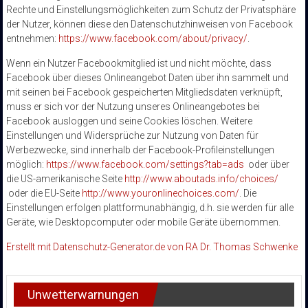
Rechte und Einstellungsmöglichkeiten zum Schutz der Privatsphäre
der Nutzer, können diese den Datenschutzhinweisen von Facebook
entnehmen:
https://www.facebook.com/about/privacy/
.
Wenn ein Nutzer Facebookmitglied ist und nicht möchte, dass
Facebook über dieses Onlineangebot Daten über ihn sammelt und
mit seinen bei Facebook gespeicherten Mitgliedsdaten verknüpft,
muss er sich vor der Nutzung unseres Onlineangebotes bei
Facebook ausloggen und seine Cookies löschen. Weitere
Einstellungen und Widersprüche zur Nutzung von Daten für
Werbezwecke, sind innerhalb der Facebook-Profileinstellungen
möglich:
https://www.facebook.com/settings?tab=ads
oder über
die US-amerikanische Seite
http://www.aboutads.info/choices/
oder die EU-Seite
http://www.youronlinechoices.com/
. Die
Einstellungen erfolgen plattformunabhängig, d.h. sie werden für alle
Geräte, wie Desktopcomputer oder mobile Geräte übernommen.
Erstellt mit Datenschutz-Generator.de von RA Dr. Thomas Schwenke
Unwetterwarnungen