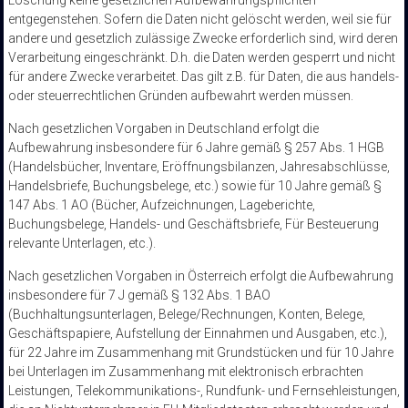
Löschung keine gesetzlichen Aufbewahrungspflichten
entgegenstehen. Sofern die Daten nicht gelöscht werden, weil sie für
andere und gesetzlich zulässige Zwecke erforderlich sind, wird deren
Verarbeitung eingeschränkt. D.h. die Daten werden gesperrt und nicht
für andere Zwecke verarbeitet. Das gilt z.B. für Daten, die aus handels-
oder steuerrechtlichen Gründen aufbewahrt werden müssen.
Nach gesetzlichen Vorgaben in Deutschland erfolgt die
Aufbewahrung insbesondere für 6 Jahre gemäß § 257 Abs. 1 HGB
(Handelsbücher, Inventare, Eröffnungsbilanzen, Jahresabschlüsse,
Handelsbriefe, Buchungsbelege, etc.) sowie für 10 Jahre gemäß §
147 Abs. 1 AO (Bücher, Aufzeichnungen, Lageberichte,
Buchungsbelege, Handels- und Geschäftsbriefe, Für Besteuerung
relevante Unterlagen, etc.).
Nach gesetzlichen Vorgaben in Österreich erfolgt die Aufbewahrung
insbesondere für 7 J gemäß § 132 Abs. 1 BAO
(Buchhaltungsunterlagen, Belege/Rechnungen, Konten, Belege,
Geschäftspapiere, Aufstellung der Einnahmen und Ausgaben, etc.),
für 22 Jahre im Zusammenhang mit Grundstücken und für 10 Jahre
bei Unterlagen im Zusammenhang mit elektronisch erbrachten
Leistungen, Telekommunikations-, Rundfunk- und Fernsehleistungen,