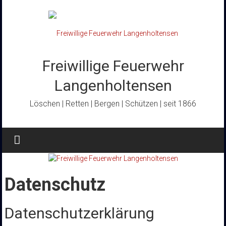
Zum
Inhalt
springen
Freiwillige Feuerwehr
Langenholtensen
Löschen | Retten | Bergen | Schützen | seit 1866
Datenschutz
Datenschutzerklärung