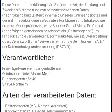
Diese Datenschutzerklärung klärt Sie über die Art, den Umfang und
Zweck der Verarbeitung von personenbezogenen Daten
(nachfolgend kurz „Daten“) innerhalb unseres Onlineangebotes und
der mit ihm verbundenen Webseiten, Funktionen und Inhalte sowie
externen Onlinepräsenzen, wie z.B. unser Social Media Profile auf.
(nachfolgend gemeinsam bezeichnet als „Onlineangebot“). Im
Hinblick auf die verwendeten Begrifflichkeiten, wie z.B. „Verarbeitung“
oder „Verantwortlicher“ verweisen wir auf die Definitionen im Art. 4
der Datenschutzgrundverordnung (DSGVO).
Verantwortlicher
Freiwillige Feuerwehr Langenholtensen
Ortsbrandmeister Marco Metje
Dünenangerstraße 40
37154 Northeim
Arten der verarbeiteten Daten:
– Bestandsdaten (z.B., Namen, Adressen).
– Kontaktdaten (z.B., E-Mail, Telefonnummern).