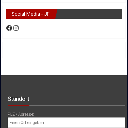
Social Media - JF
Facebook
Instagram
Standort
PLZ / Adresse: