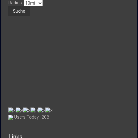
Radius:
Users Today : 208
Links