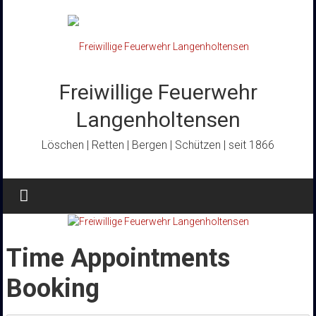
Zum
Inhalt
springen
Freiwillige Feuerwehr
Langenholtensen
Löschen | Retten | Bergen | Schützen | seit 1866
Time Appointments
Booking