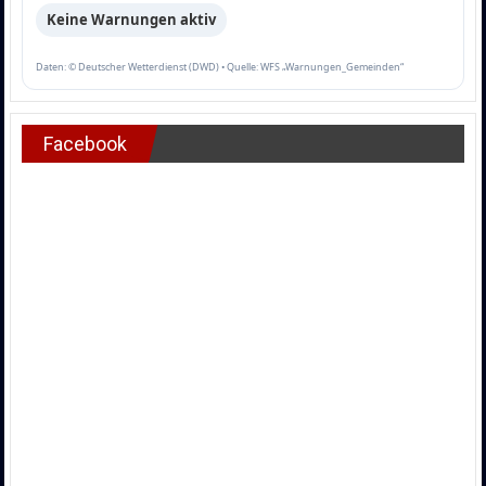
Keine Warnungen aktiv
Daten: © Deutscher Wetterdienst (DWD) • Quelle: WFS „Warnungen_Gemeinden“
Facebook