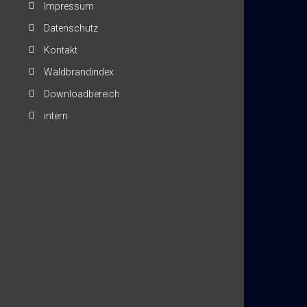
Impressum
Datenschutz
Kontakt
Waldbrandindex
Downloadbereich
intern