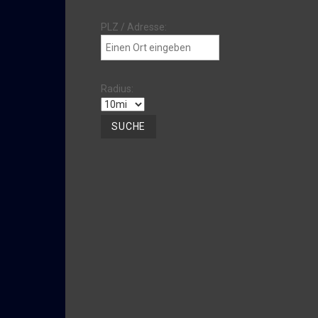
PLZ / Adresse:
Radius: