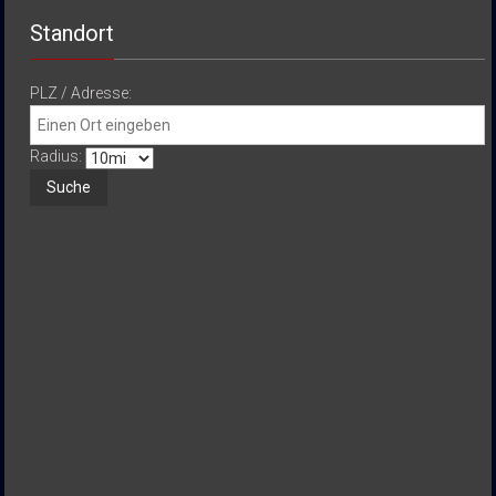
Standort
PLZ / Adresse:
Radius: