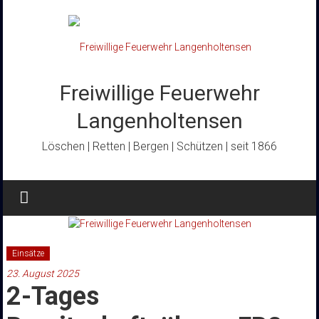
Zum
Inhalt
springen
Freiwillige Feuerwehr
Langenholtensen
Löschen | Retten | Bergen | Schützen | seit 1866
Einsätze
23. August 2025
2-Tages