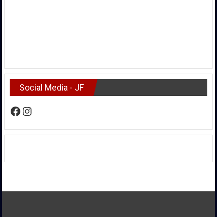
Social Media - JF
Facebook
Instagram