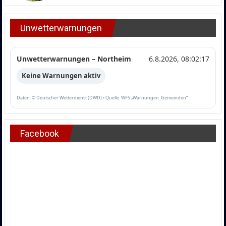
Unwetterwarnungen
Unwetterwarnungen – Northeim
6.8.2026, 08:02:17
Keine Warnungen aktiv
Daten: © Deutscher Wetterdienst (DWD) • Quelle: WFS „Warnungen_Gemeinden“
Facebook