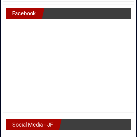
Facebook
Social Media - JF