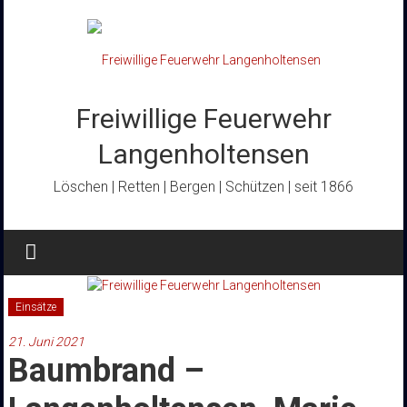
Zum
Inhalt
springen
Freiwillige Feuerwehr
Langenholtensen
Löschen | Retten | Bergen | Schützen | seit 1866
Einsätze
21. Juni 2021
Baumbrand –