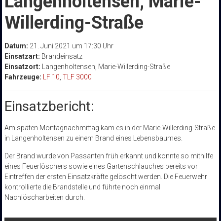
Langenholtensen, Marie-
Willerding-Straße
Datum:
21. Juni 2021 um 17:30 Uhr
Einsatzart:
Brandeinsatz
Einsatzort:
Langenholtensen, Marie-Willerding-Straße
Fahrzeuge:
LF 10
,
TLF 3000
Einsatzbericht:
Am späten Montagnachmittag kam es in der Marie-Willerding-Straße
in Langenholtensen zu einem Brand eines Lebensbaumes.
Der Brand wurde von Passanten früh erkannt und konnte so mithilfe
eines Feuerlöschers sowie eines Gartenschlauches bereits vor
Eintreffen der ersten Einsatzkräfte gelöscht werden. Die Feuerwehr
kontrollierte die Brandstelle und führte noch einmal
Nachlöscharbeiten durch.