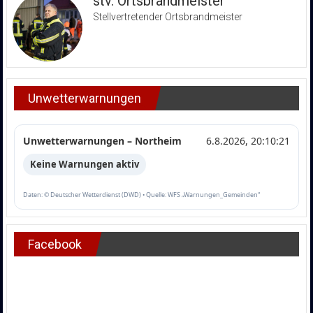
stv. Ortsbrandmeister
Stellvertretender Ortsbrandmeister
Unwetterwarnungen
Unwetterwarnungen – Northeim
6.8.2026, 20:10:21
Keine Warnungen aktiv
Daten: © Deutscher Wetterdienst (DWD) • Quelle: WFS „Warnungen_Gemeinden“
Facebook