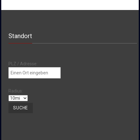
Standort
PLZ / Adresse:
Radius: