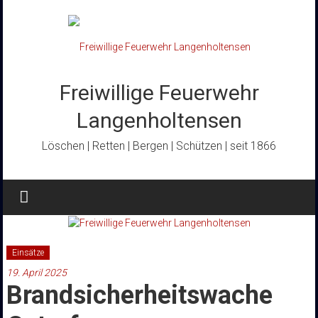
Zum
Inhalt
springen
Freiwillige Feuerwehr
Langenholtensen
Löschen | Retten | Bergen | Schützen | seit 1866
Einsätze
19. April 2025
Brandsicherheitswache