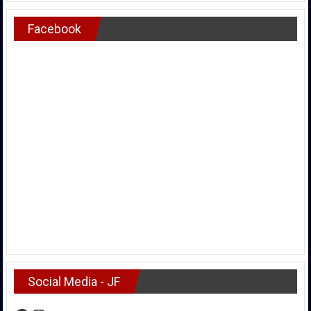
Facebook
Social Media - JF