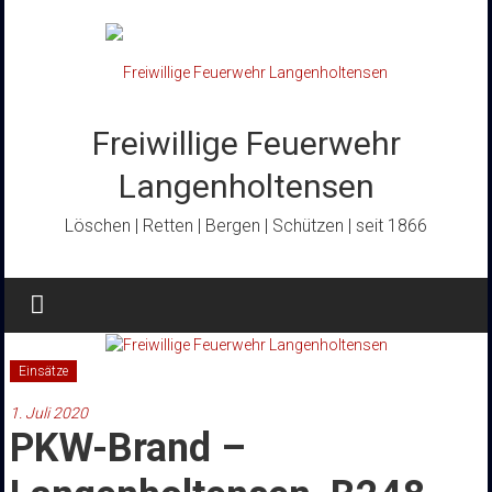
Zum
Inhalt
springen
Freiwillige Feuerwehr
Langenholtensen
Löschen | Retten | Bergen | Schützen | seit 1866
Einsätze
1. Juli 2020
PKW-Brand –