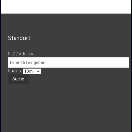
Standort
PLZ / Adresse:
Radius: