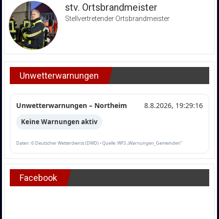
stv. Ortsbrandmeister
Stellvertretender Ortsbrandmeister
Unwetterwarnungen
Unwetterwarnungen – Northeim
8.8.2026, 19:29:16
Keine Warnungen aktiv
Daten: © Deutscher Wetterdienst (DWD) • Quelle: WFS „Warnungen_Gemeinden“
Facebook