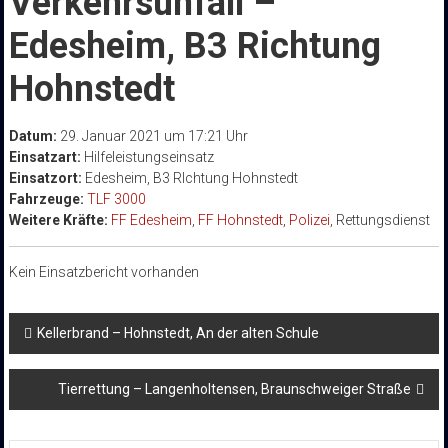
Verkehrsunfall –
Edesheim, B3 Richtung
Hohnstedt
Datum:
29. Januar 2021 um 17:21 Uhr
Einsatzart:
Hilfeleistungseinsatz
Einsatzort:
Edesheim, B3 RIchtung Hohnstedt
Fahrzeuge:
TLF 3000
Weitere Kräfte:
FF Edesheim
,
FF Hohnstedt
,
Polizei
, Rettungsdienst
Kein Einsatzbericht vorhanden
Beitragsnavigation
Kellerbrand – Hohnstedt, An der alten Schule
Tierrettung – Langenholtensen, Braunschweiger Straße