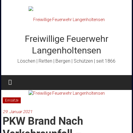
Zum
Inhalt
springen
Freiwillige Feuerwehr
Langenholtensen
Löschen | Retten | Bergen | Schützen | seit 1866
Einsätze
29. Januar 2021
PKW Brand Nach