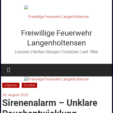
Zum
Inhalt
springen
Freiwillige Feuerwehr
Langenholtensen
Löschen | Retten | Bergen | Schützen | seit 1866
Allgemein
Einsätze
26. August 2023
Sirenenalarm – Unklare