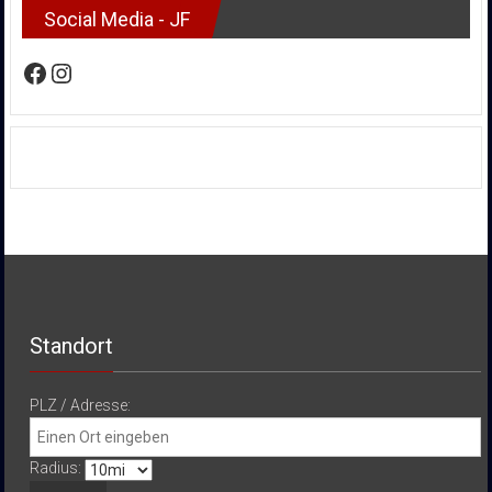
Social Media - JF
Facebook
Instagram
Standort
PLZ / Adresse:
Radius: