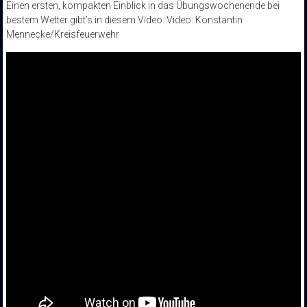
Einen ersten, kompakten Einblick in das Übungswochenende bei
bestem Wetter gibt’s in diesem Video. Video: Konstantin
Mennecke/Kreisfeuerwehr