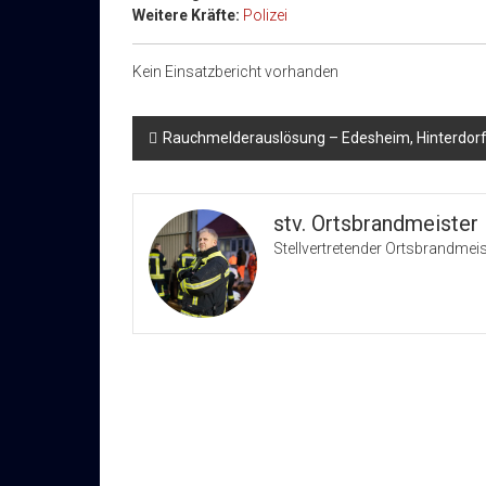
Weitere Kräfte:
Polizei
Kein Einsatzbericht vorhanden
Beitragsnavigation
Rauchmelderauslösung – Edesheim, Hinterdor
stv. Ortsbrandmeister
Stellvertretender Ortsbrandmeis