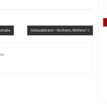
fstraße
Gebäudebrand – Northeim, Wolfshof
ter