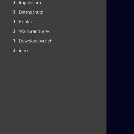
Impressum
Datenschutz
Kontakt
Waldbrandindex
Downloadbereich
intern