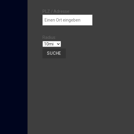
PLZ / Adresse:
Radius: