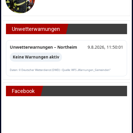
Unwetterwarnungen
Unwetterwarnungen – Northeim
9.8.2026, 11:50:01
Keine Warnungen aktiv
Daten: © Deutscher Wetterdienst (DWD) • Quelle: WFS „Warnungen_Gemeinden“
Facebook