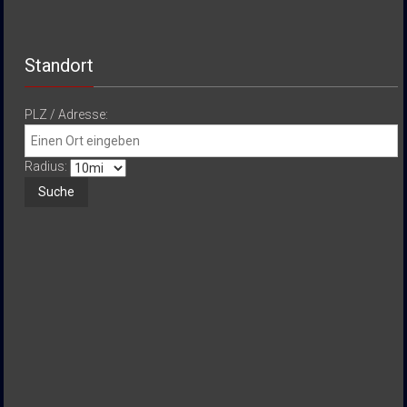
Standort
PLZ / Adresse:
Radius: