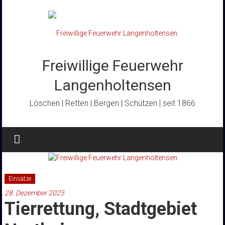
Zum
Inhalt
springen
Freiwillige Feuerwehr
Langenholtensen
Löschen | Retten | Bergen | Schützen | seit 1866
Einsätze
28. Dezember 2025
Tierrettung, Stadtgebiet