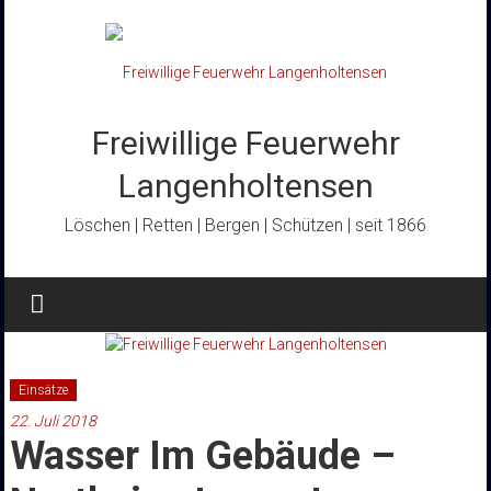
Zum
Inhalt
springen
Freiwillige Feuerwehr
Langenholtensen
Löschen | Retten | Bergen | Schützen | seit 1866
Einsätze
22. Juli 2018
Wasser Im Gebäude –