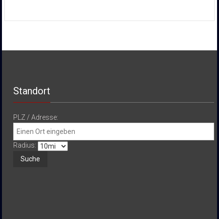
Standort
PLZ / Adresse:
Radius: