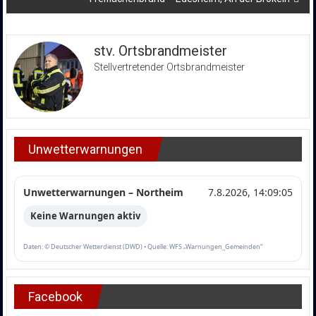
stv. Ortsbrandmeister
Stellvertretender Ortsbrandmeister
Unwetterwarnungen
Unwetterwarnungen – Northeim
7.8.2026, 14:09:05
Keine Warnungen aktiv
Daten: © Deutscher Wetterdienst (DWD) • Quelle: WFS „Warnungen_Gemeinden“
Facebook