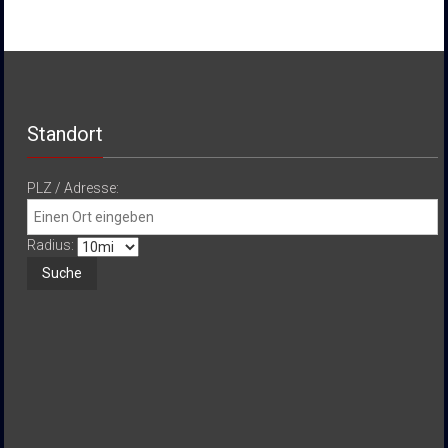
Standort
PLZ / Adresse:
Radius: