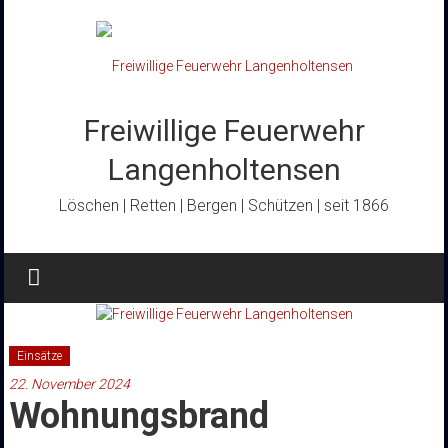
Zum
Inhalt
springen
Freiwillige Feuerwehr
Langenholtensen
Löschen | Retten | Bergen | Schützen | seit 1866
Einsätze
22. November 2024
Wohnungsbrand