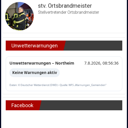
stv. Ortsbrandmeister
Stellvertretender Ortsbrandmeister
Unwetterwarnungen
Unwetterwarnungen – Northeim
7.8.2026, 08:56:36
Keine Warnungen aktiv
Daten: © Deutscher Wetterdienst (DWD) • Quelle: WFS „Warnungen_Gemeinden“
Facebook