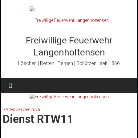
Zum
Inhalt
springen
Freiwillige Feuerwehr
Langenholtensen
Löschen | Retten | Bergen | Schützen | seit 1866
16. November 2018
Dienst RTW11