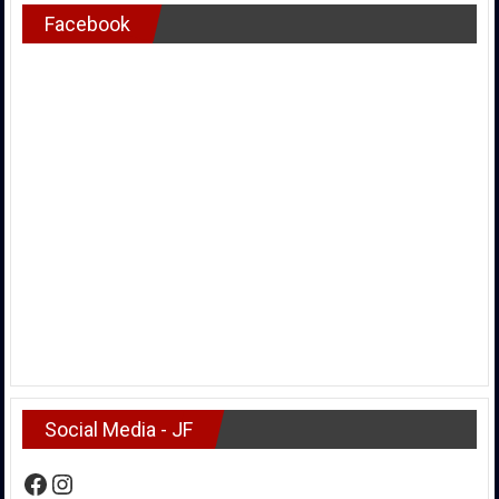
Facebook
Social Media - JF
Facebook
Instagram