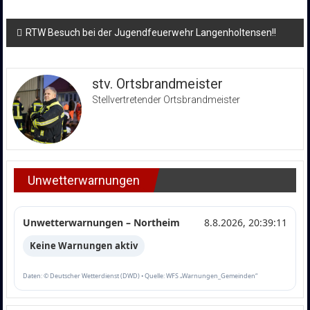
Beitragsnavigation
RTW Besuch bei der Jugendfeuerwehr Langenholtensen!!
stv. Ortsbrandmeister
Stellvertretender Ortsbrandmeister
Unwetterwarnungen
Unwetterwarnungen – Northeim
8.8.2026, 20:39:11
Keine Warnungen aktiv
Daten: © Deutscher Wetterdienst (DWD) • Quelle: WFS „Warnungen_Gemeinden“