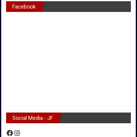
Facebook
Social Media - JF
Facebook
Instagram