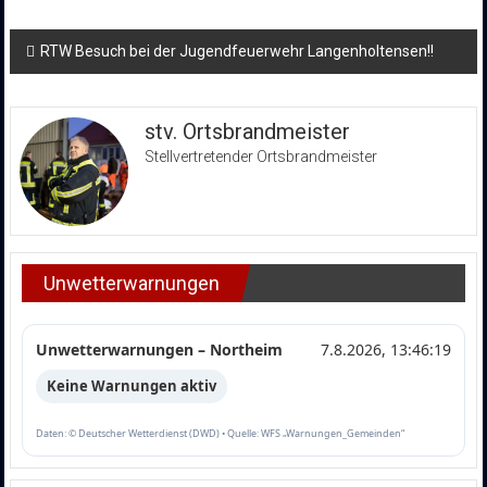
Beitragsnavigation
RTW Besuch bei der Jugendfeuerwehr Langenholtensen!!
stv. Ortsbrandmeister
Stellvertretender Ortsbrandmeister
Unwetterwarnungen
Unwetterwarnungen – Northeim
7.8.2026, 13:46:19
Keine Warnungen aktiv
Daten: © Deutscher Wetterdienst (DWD) • Quelle: WFS „Warnungen_Gemeinden“