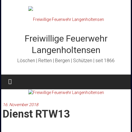
Zum
Inhalt
springen
Freiwillige Feuerwehr
Langenholtensen
Löschen | Retten | Bergen | Schützen | seit 1866
16. November 2018
Dienst RTW13