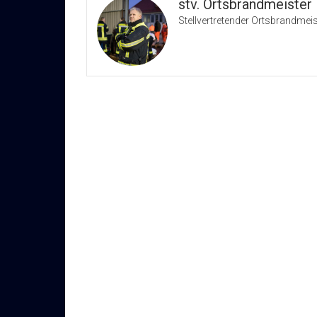
stv. Ortsbrandmeister
Stellvertretender Ortsbrandmeis