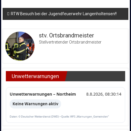
Beitragsnavigation
RTW Besuch bei der Jugendfeuerwehr Langenholtensen!!
stv. Ortsbrandmeister
Stellvertretender Ortsbrandmeister
Unwetterwarnungen
Unwetterwarnungen – Northeim
8.8.2026, 08:30:14
Keine Warnungen aktiv
Daten: © Deutscher Wetterdienst (DWD) • Quelle: WFS „Warnungen_Gemeinden“