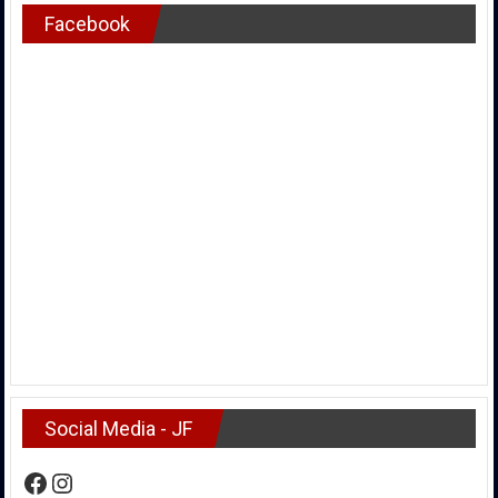
Facebook
Social Media - JF
Facebook
Instagram