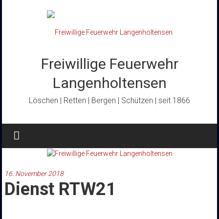
Zum
Inhalt
springen
Freiwillige Feuerwehr
Langenholtensen
Löschen | Retten | Bergen | Schützen | seit 1866
16. November 2018
Dienst RTW21