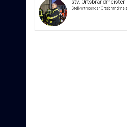
stv. Ortsbrandmeister
Stellvertretender Ortsbrandmeis