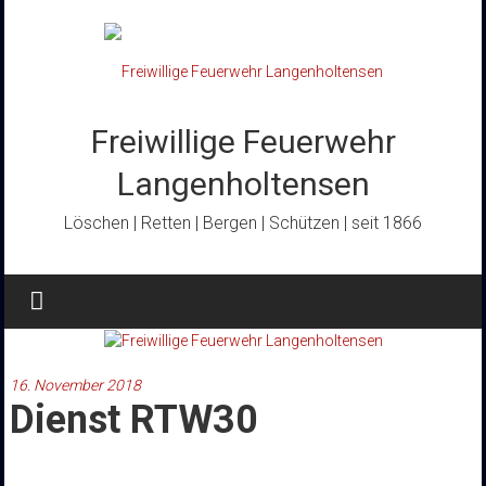
Zum
Inhalt
springen
Freiwillige Feuerwehr
Langenholtensen
Löschen | Retten | Bergen | Schützen | seit 1866
16. November 2018
Dienst RTW30