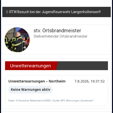
Beitragsnavigation
RTW Besuch bei der Jugendfeuerwehr Langenholtensen!!
stv. Ortsbrandmeister
Stellvertretender Ortsbrandmeister
Unwetterwarnungen
Unwetterwarnungen – Northeim
7.8.2026, 16:31:52
Keine Warnungen aktiv
Daten: © Deutscher Wetterdienst (DWD) • Quelle: WFS „Warnungen_Gemeinden“