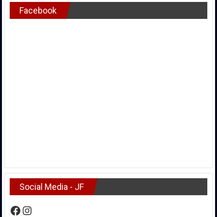
Facebook
Social Media - JF
Facebook
Instagram