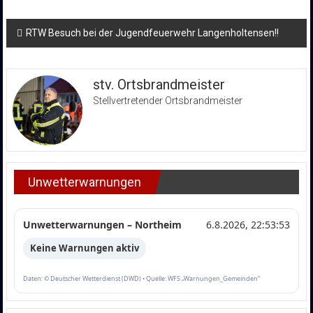
Beitragsnavigation
RTW Besuch bei der Jugendfeuerwehr Langenholtensen!!
stv. Ortsbrandmeister
Stellvertretender Ortsbrandmeister
Unwetterwarnungen
Unwetterwarnungen – Northeim
6.8.2026, 22:53:53
Keine Warnungen aktiv
Daten: © Deutscher Wetterdienst (DWD) • Quelle: WFS „Warnungen_Gemeinden“