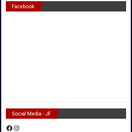
Facebook
Social Media - JF
Facebook
Instagram