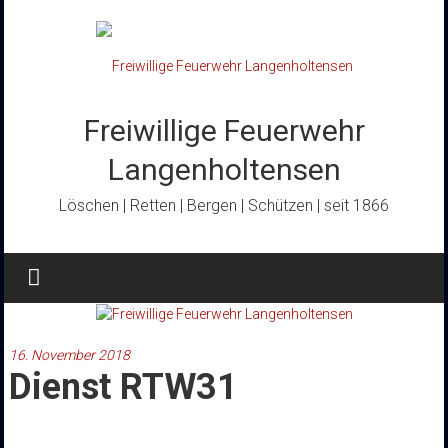
Zum
Inhalt
springen
Freiwillige Feuerwehr
Langenholtensen
Löschen | Retten | Bergen | Schützen | seit 1866
16. November 2018
Dienst RTW31