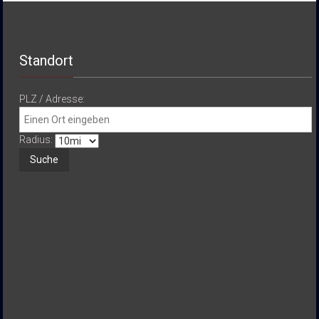
Standort
PLZ / Adresse:
Radius: