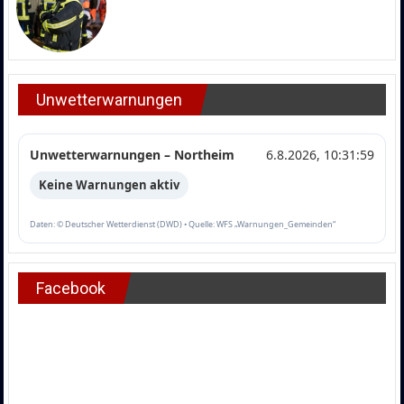
Unwetterwarnungen
Unwetterwarnungen – Northeim
6.8.2026, 10:31:59
Keine Warnungen aktiv
Daten: © Deutscher Wetterdienst (DWD) • Quelle: WFS „Warnungen_Gemeinden“
Facebook