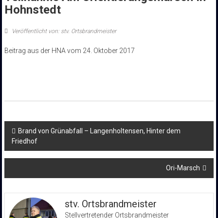
Hohnstedt
Veröffentlicht von: stv. Ortsbrandmeister
Beitrag aus der HNA vom 24. Oktober 2017
Beitragsnavigation
Brand von Grünabfall – Langenholtensen, Hinter dem
Friedhof
Ori-Marsch
stv. Ortsbrandmeister
Stellvertretender Ortsbrandmeister