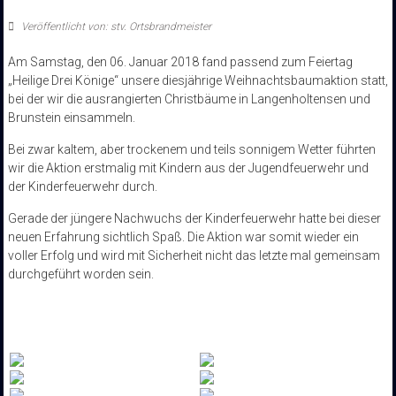
Veröffentlicht von: stv. Ortsbrandmeister
Am Samstag, den 06. Januar 2018 fand passend zum Feiertag
„Heilige Drei Könige“ unsere diesjährige Weihnachtsbaumaktion statt,
bei der wir die ausrangierten Christbäume in Langenholtensen und
Brunstein einsammeln.
Bei zwar kaltem, aber trockenem und teils sonnigem Wetter führten
wir die Aktion erstmalig mit Kindern aus der Jugendfeuerwehr und
der Kinderfeuerwehr durch.
Gerade der jüngere Nachwuchs der Kinderfeuerwehr hatte bei dieser
neuen Erfahrung sichtlich Spaß. Die Aktion war somit wieder ein
voller Erfolg und wird mit Sicherheit nicht das letzte mal gemeinsam
durchgeführt worden sein.