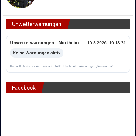
Unwetterwarnungen
Unwetterwarnungen – Northeim
10.8.2026, 10:18:31
Keine Warnungen aktiv
Daten: © Deutscher Wetterdienst (DWD) • Quelle: WFS „Warnungen_Gemeinden“
Facebook