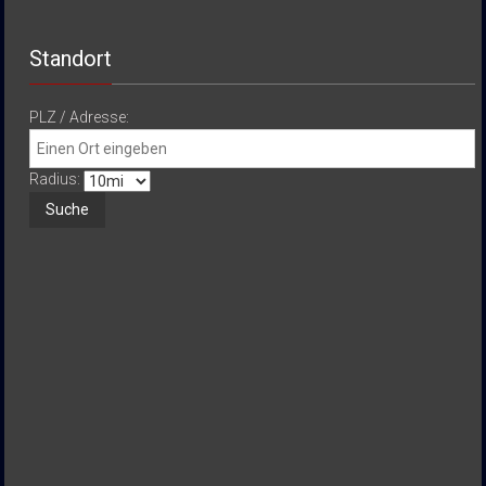
Standort
PLZ / Adresse:
Radius: