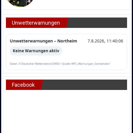
Unwetterwarnungen
Unwetterwarnungen – Northeim
7.8.2026, 11:40:06
Keine Warnungen aktiv
Daten: © Deutscher Wetterdienst (DWD) • Quelle: WFS „Warnungen_Gemeinden“
Facebook