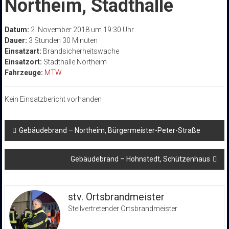
Northeim, Stadthalle
Datum:
2. November 2018 um 19:30 Uhr
Dauer:
3 Stunden 30 Minuten
Einsatzart:
Brandsicherheitswache
Einsatzort:
Stadthalle Northeim
Fahrzeuge:
MTW
Kein Einsatzbericht vorhanden
Beitragsnavigation
Gebäudebrand – Northeim, Bürgermeister-Peter-Straße
Gebäudebrand – Hohnstedt, Schützenhaus
stv. Ortsbrandmeister
Stellvertretender Ortsbrandmeister