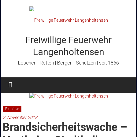
Zum
Inhalt
springen
Freiwillige Feuerwehr
Langenholtensen
Löschen | Retten | Bergen | Schützen | seit 1866
Einsätze
2. November 2018
Brandsicherheitswache –