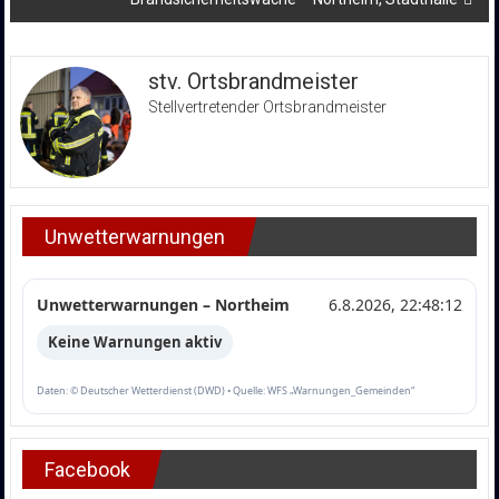
stv. Ortsbrandmeister
Stellvertretender Ortsbrandmeister
Unwetterwarnungen
Unwetterwarnungen – Northeim
6.8.2026, 22:48:12
Keine Warnungen aktiv
Daten: © Deutscher Wetterdienst (DWD) • Quelle: WFS „Warnungen_Gemeinden“
Facebook