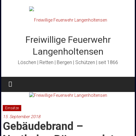
Zum
Inhalt
springen
Freiwillige Feuerwehr
Langenholtensen
Löschen | Retten | Bergen | Schützen | seit 1866
Einsätze
15. September 2018
Gebäudebrand –