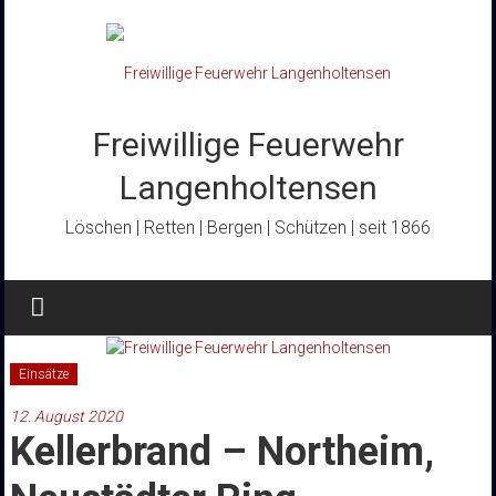
Zum
Inhalt
springen
Freiwillige Feuerwehr
Langenholtensen
Löschen | Retten | Bergen | Schützen | seit 1866
Einsätze
12. August 2020
Kellerbrand – Northeim,