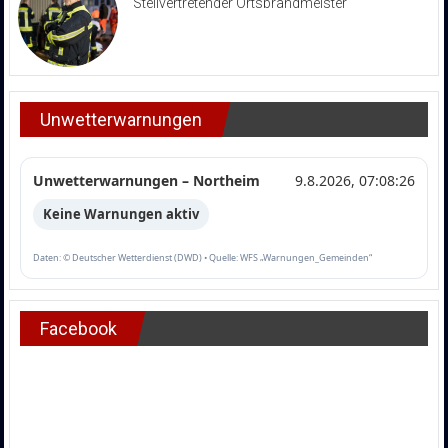
Stellvertretender Ortsbrandmeister
Unwetterwarnungen
Unwetterwarnungen – Northeim
9.8.2026, 07:08:26
Keine Warnungen aktiv
Daten: © Deutscher Wetterdienst (DWD) • Quelle: WFS „Warnungen_Gemeinden“
Facebook