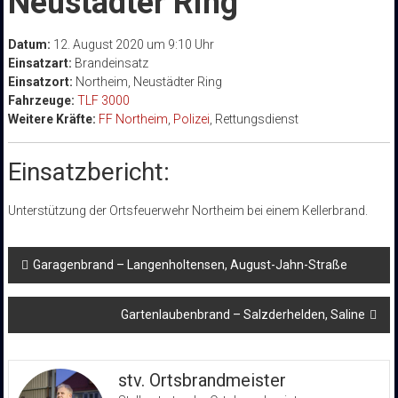
Neustädter Ring
Datum:
12. August 2020 um 9:10 Uhr
Einsatzart:
Brandeinsatz
Einsatzort:
Northeim, Neustädter Ring
Fahrzeuge:
TLF 3000
Weitere Kräfte:
FF Northeim
,
Polizei
, Rettungsdienst
Einsatzbericht:
Unterstützung der Ortsfeuerwehr Northeim bei einem Kellerbrand.
Beitragsnavigation
Garagenbrand – Langenholtensen, August-Jahn-Straße
Gartenlaubenbrand – Salzderhelden, Saline
stv. Ortsbrandmeister