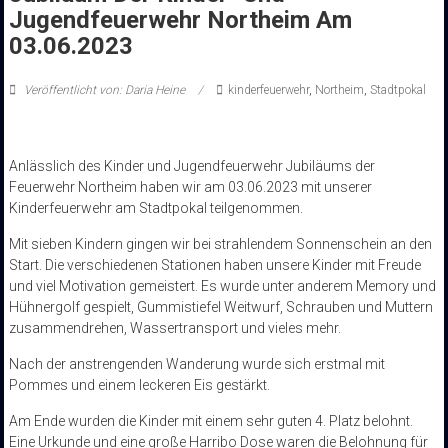
Jugendfeuerwehr Northeim Am
03.06.2023
Veröffentlicht von: Daria Heine
kinderfeuerwehr
,
Northeim
,
Stadtpokal
Anlässlich des Kinder und Jugendfeuerwehr Jubiläums der
Feuerwehr Northeim haben wir am 03.06.2023 mit unserer
Kinderfeuerwehr am Stadtpokal teilgenommen.
Mit sieben Kindern gingen wir bei strahlendem Sonnenschein an den
Start. Die verschiedenen Stationen haben unsere Kinder mit Freude
und viel Motivation gemeistert. Es wurde unter anderem Memory und
Hühnergolf gespielt, Gummistiefel Weitwurf, Schrauben und Muttern
zusammendrehen, Wassertransport und vieles mehr.
Nach der anstrengenden Wanderung wurde sich erstmal mit
Pommes und einem leckeren Eis gestärkt.
Am Ende wurden die Kinder mit einem sehr guten 4. Platz belohnt.
Eine Urkunde und eine große Harribo Dose waren die Belohnung für