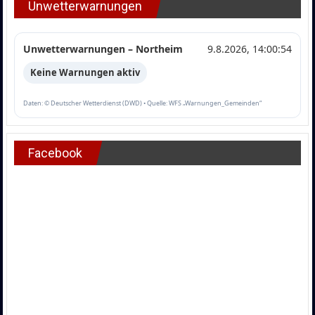
Unwetterwarnungen
Unwetterwarnungen – Northeim
9.8.2026, 14:00:54
Keine Warnungen aktiv
Daten: © Deutscher Wetterdienst (DWD) • Quelle: WFS „Warnungen_Gemeinden“
Facebook