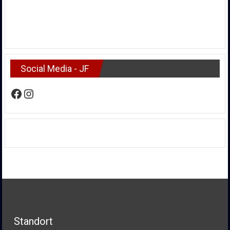
Social Media - JF
Facebook
Instagram
Standort