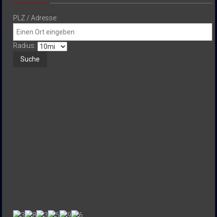
PLZ / Adresse:
Radius: