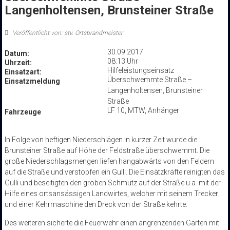
Langenholtensen, Brunsteiner Straße
Veröffentlicht von: stv. Ortsbrandmeister
30.09.2017
Datum:
08:13 Uhr
Uhrzeit:
Hilfeleistungseinsatz
Einsatzart:
Überschwemmte Straße –
Einsatzmeldung
Langenholtensen, Brunsteiner
Straße
LF 10, MTW, Anhänger
Fahrzeuge
In Folge von heftigen Niederschlägen in kurzer Zeit wurde die
Brunsteiner Straße auf Höhe der Feldstraße überschwemmt. Die
große Niederschlagsmengen liefen hangabwärts von den Feldern
auf die Straße und verstopfen ein Gulli. Die Einsätzkräfte reinigten das
Gulli und beseitigten den groben Schmutz auf der Straße u.a. mit der
Hilfe eines ortsansässigen Landwirtes, welcher mit seinem Trecker
und einer Kehrmaschine den Dreck von der Straße kehrte.
Des weiteren sicherte die Feuerwehr einen angrenzenden Garten mit