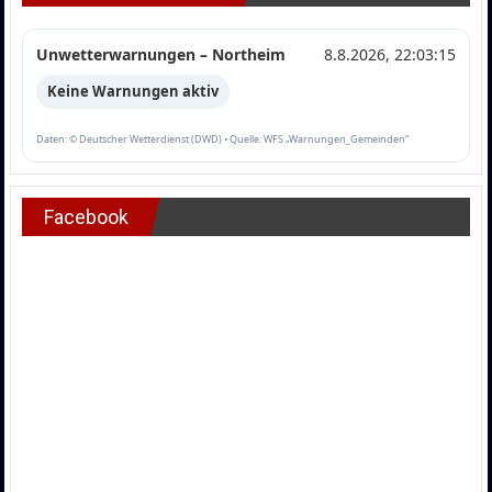
Unwetterwarnungen – Northeim
8.8.2026, 22:03:15
Keine Warnungen aktiv
Daten: © Deutscher Wetterdienst (DWD) • Quelle: WFS „Warnungen_Gemeinden“
Facebook