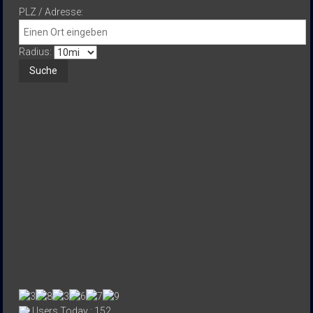
PLZ / Adresse:
Radius:
Users Today : 152