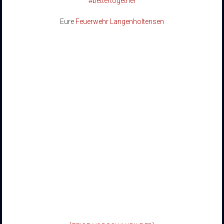
#bettertogether
Eure
Feuerwehr Langenholtensen