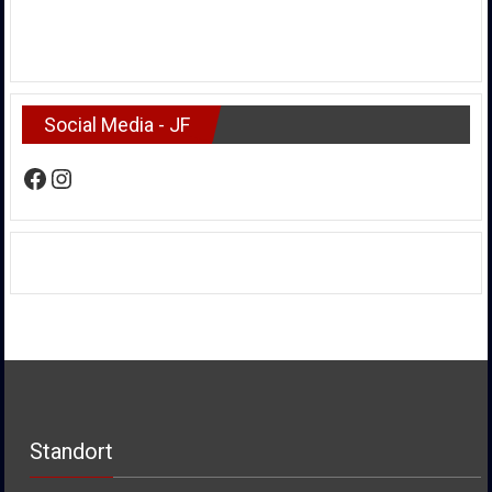
Social Media - JF
Facebook
Instagram
Standort