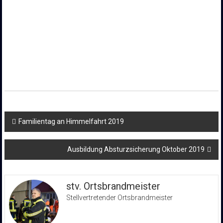
Beitragsnavigation
Familientag an Himmelfahrt 2019
Ausbildung Absturzsicherung Oktober 2019
stv. Ortsbrandmeister
Stellvertretender Ortsbrandmeister