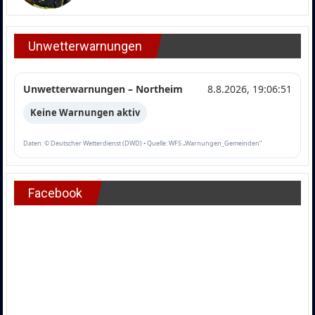
Unwetterwarnungen
Unwetterwarnungen – Northeim
8.8.2026, 19:06:51
Keine Warnungen aktiv
Daten: © Deutscher Wetterdienst (DWD) • Quelle: WFS „Warnungen_Gemeinden“
Facebook