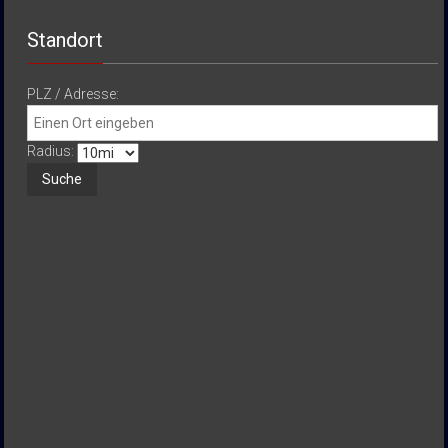
Standort
PLZ / Adresse:
Radius: