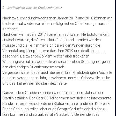
Veröffentlicht von: stv. Ortsbrandmeister
Nach zwei eher durchwachsenen Jahren 2017 und 2018 können wir
heute einmal wieder von einem erfolgreichen Orientierungsmarsch
sprechen.
Nachdem wir im Jahr 2017 von einem schweren Herbststurm kalt
erwischt wurden, die Strecke kurzfristig umdisponiert werden
musste und die Teilnehmer sich bei eisigen Winden durch die
Veranstaltung kämpften, war das Jahr 2019 uns deutlich besser
gesonnen. Bei zwar bewölktem Wetter, aber trockenen
Witterungsverhältnissen starteten wir am frühen Sonntagmorgen in
den diesjährigen Orientierungsmarsch.
Vergessen waren dabei auch die vielen krankheitsbedingten Ausfälle
aus dem vergangenen Jahr, in welchem uns eine Grippewelle ereilte
und das Teilnehmerfeld stark dezimierte.
Ganze sieben Gruppen konnten wir dafür in diesem Jahr an der
Startlinie zählen. Den über 60 Teilnehmern bot sich eine interessante
Runde mit vielen verschiedenen Stationen, unter anderem Knoten &
Stiche Schlauch rollen. aber auch Geografie durfte dabei nicht zu
kurz kommen und so galt es, alle Städte und Gemeinden des